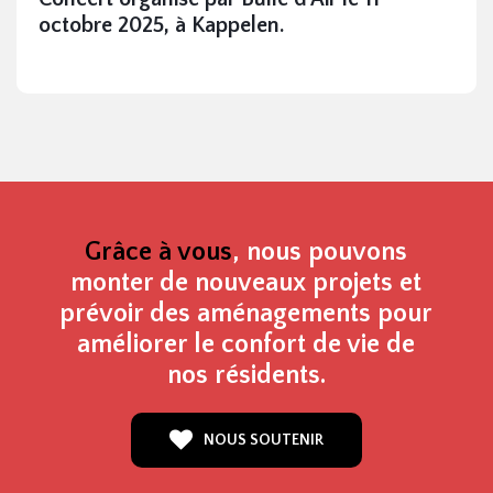
octobre 2025, à Kappelen.
Grâce à vous
, nous pouvons
monter de nouveaux projets et
prévoir des aménagements pour
améliorer le confort de vie de
nos résidents.
NOUS SOUTENIR