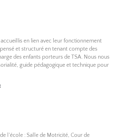
accueillis en lien avec leur fonctionnement
st pensé et structuré en tenant compte des
 charge des enfants porteurs de TSA. Nous nous
rialité, guide pédagogique et technique pour
:
e l’école : Salle de Motricité, Cour de