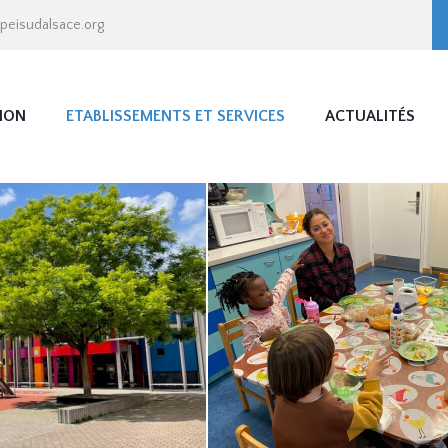
apeisudalsace.org
ION
ETABLISSEMENTS ET SERVICES
ACTUALITÉS