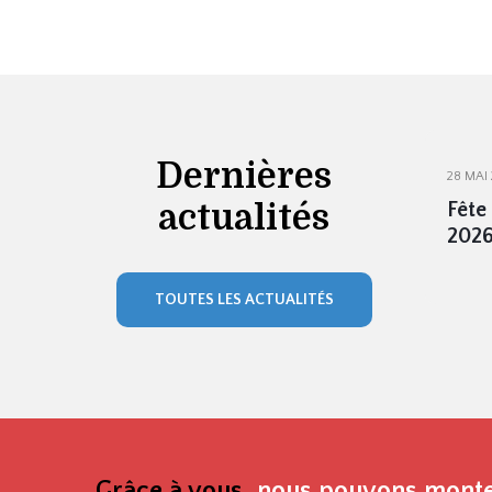
Dernières
28 MAI
actualités
Fête 
2026
TOUTES LES ACTUALITÉS
Grâce à vous
, nous pouvons monte