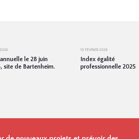
 2026
10 FÉVRIER 2026
annuelle le 28 juin
Index égalité
, site de Bartenheim.
professionnelle 2025
r de nouveaux projets et prévoir des