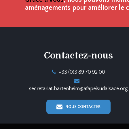
aménagements pour améliorer le co
Contactez-nous
+33 (0)3 89 70 92 00
secretariat.bartenheim@afapeisudalsace.org
NOUS CONTACTER