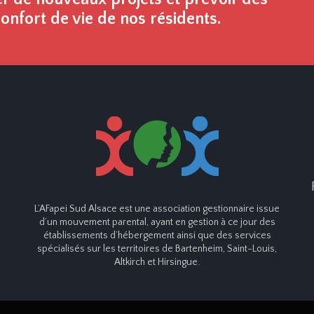
nfort de vie de nos résidents.
L’AFapei Sud Alsace est une association gestionnaire issue
d’un mouvement parental, ayant en gestion à ce jour des
établissements d’hébergement ainsi que des services
spécialisés sur les territoires de Bartenheim, Saint-Louis,
Altkirch et Hirsingue.