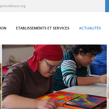
apeisudalsace.org
ION
ETABLISSEMENTS ET SERVICES
ACTUALITÉS